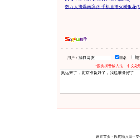
·
数万人挤爆南滨路 手机直播火树银花(
用户：
匿名
*搜狗拼音输入法，中文处理
设置首页
-
搜狗输入法
-
支