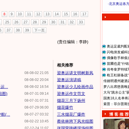
·
北京奥运各
奥 运 视 频
8
9
10
11
12
13
14
15
16
17
25
26
27
28
29
30
31
32
33
6
37
38
39
下一页
(责任编辑：李静)
奥运足裁判配
闪电侠发威科
偶像歌手林俊
苗圃也是“什锦
相关推荐
传奇奎罗特续
迎奥运讲文明树新风
08-08-02 21:05
枪王杜丽备战“
迎奥运演讲稿
08-08-02 20:04
传姚明通州建酒店
...
迎奥运少儿绘画作品
08-08-02 16:54
梦八出席慈善晚宴
大马“跳水公主”
组图)
迎奥运作文范文
08-07-31 09:14
国奥18人名单将
烟花三月下扬州
08-07-31 07:31
索普：菲尔普斯
烟花爆竹
08-07-29 06:00
(...
三水烟花厂爆炸
博 客 推 荐
08-07-27 03:32
蔡依林胯下风光组图
08-02-22 10:45
张国荣跳楼现场组图
07-12-24 11:07