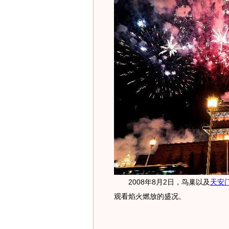
2008年8月2日，鸟巢以及
天安
观看焰火燃放的盛况。