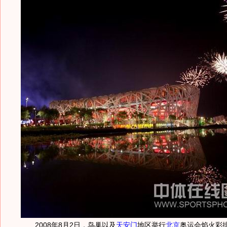
2008年8月2日，鸟巢以及
天安门
地区举行
北京
奥运会焰火彩