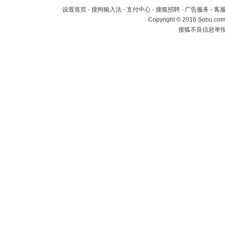
设置首页
-
搜狗输入法
-
支付中心
-
搜狐招聘
-
广告服务
-
客
Copyright
©
2016 Sohu.com 
搜狐不良信息举