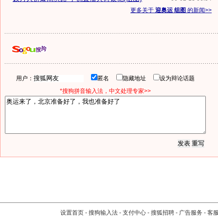
更多关于
迎奥运 组图
的新闻>>
用户：
匿名
隐藏地址
设为辩论话题
*搜狗拼音输入法，中文处理专家>>
设置首页
-
搜狗输入法
-
支付中心
-
搜狐招聘
-
广告服务
-
客