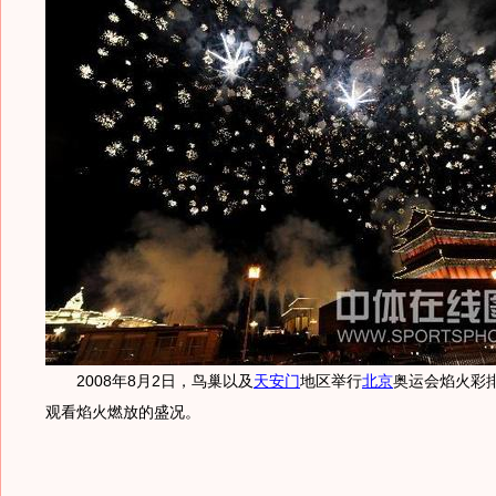
2008年8月2日，鸟巢以及
天安门
地区举行
北京
奥运会焰火彩
观看焰火燃放的盛况。