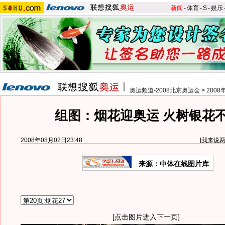
新闻
-
体育
-
S
-
娱乐
奥运频道-2008北京奥运会
>
200
组图：烟花迎奥运 火树银花
2008年08月02日23:48
[
我来说
来源：中体在线图片库
[点击图片进入下一页]