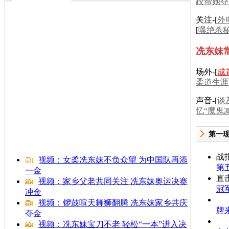
跤帮她夺
家居
-
关注-[
外
女人
[
曝绝杀
-
TV
冼东妹
-
视频
场外-[
成
-
柔道生涯
ChinaRen
-
声音-[
谈
邮件
忆“魔鬼
-
博客
-
第一
BBS
-
战报
视频：女柔冼东妹不负众望 为中国队再添
搜狗
第
一金
直击
视频：家乡父老共同关注 冼东妹奥运决赛
冠
冲金
视频：锣鼓喧天舞狮翻腾 冼东妹家乡共庆
牌
夺金
视频：冼东妹宝刀不老 轻松“一本”进入决