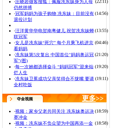
(22:11)
·
庄晓岩做客搜狐：佩服冼东妹身为人母
仍然拼搏
(14:56)
·
冠军妈妈为孩子购物 冼东妹：目前没有
退役计划
(13:55)
·
汪洋黄华华电贺南粤健儿 祝贺冼东妹蝉
联冠军
(04:46)
·
女儿是冼东妹“死穴” 每个月乘飞机进京
看妈妈
(21:20)
·
冼东妹第5次复出 中国首位"妈妈奥运冠
军"(图)
(19:20)
·
每一次她都选择奋斗 “妈妈冠军”迎来灿
烂人生
(19:11)
·
冼东妹卫冕成功父亲笑得合不拢嘴 要请
全村吃饭
更多
>>
夺金视频
(18:59)
·
视频：家乡父老共同关注 冼东妹奥运决
赛冲金
(18:58)
·
视频：冼东妹不负众望为中国再添一金