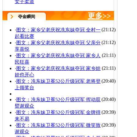
女子柔道
更多
>>
夺金瞬间
(21:12)
·
图文：家乡父老庆祝冼东妹夺冠 全村一
起看比赛
(21:12)
·
图文：家乡父老庆祝冼东妹夺冠 父亲分
享喜悦
(21:11)
·
图文：家乡父老庆祝冼东妹夺冠 家乡人
民狂喜
(21:11)
·
图文：家乡父老庆祝冼东妹夺冠 家乡娃
娃也开心
(20:40)
·
图文：冼东妹卫冕52公斤级冠军 老将登
上领奖台
(20:40)
·
图文：冼东妹卫冕52公斤级冠军 挥动双
臂谢观众
(20:39)
·
图文：冼东妹卫冕52公斤级冠军 金牌得
来不易
(20:39)
·
图文：冼东妹卫冕52公斤级冠军 微笑致
谢观众