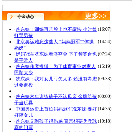
更多
>>
夺金动态
(16:07)
·
冼东妹：训练再苦脸上也不露怯 小时曾
打哭男孩
(14:54)
·
北京奥运难忘这些人 “妈妈冠军”“体操
奶奶”
(07:24)
·
妈妈冠军冼东妹看淡夺金 下了领奖台也
是平常人
(15:19)
·
冼东妹作客搜狐：为了体育事业对家人
照顾太少
(09:33)
·
冼东妹：我对女儿亏欠太多 还没有考虑
过要退役
(00:00)
·
冼东妹常年训练孩子不认母亲 金牌给孩
子当玩具
(14:35)
·
中国奥运史上首位妈妈冠军冼东妹:要好
好陪女儿
(10:18)
·
冼东妹见到孩子很伤感 直言想要乒乓球
赛的门票