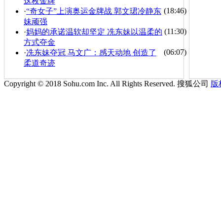
这枚金牌
(18:46)
·
“奇女子”上演奥运金牌战 郭文珺冷静东
妹顽强
(11:30)
·
妈妈的承诺温软却坚定 冼东妹以温柔的
方式夺金
(06:07)
·
冼东妹夺冠 马文广：感天动地 创造了
柔道奇迹
Copyright © 2018 Sohu.com Inc. All Rights Reserved. 搜狐公司
版