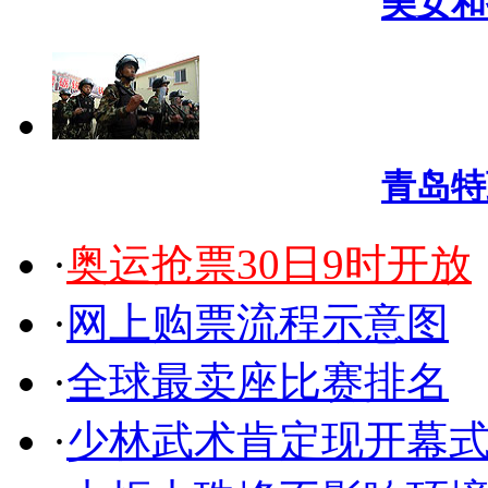
美女和
青岛特
·
奥运抢票30日9时开放
·
网上购票流程示意图
·
全球最卖座比赛排名
·
少林武术肯定现开幕式