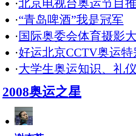
·
北京电视台奥运节目
·
“青岛啤酒”我是冠军
·
国际奥委会体育摄影
·
好运北京CCTV奥运
·
大学生奥运知识、礼
2008奥运之星