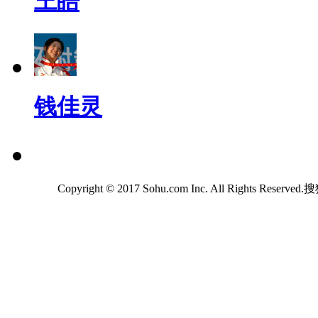
王皓
钱佳灵
Copyright © 2017 Sohu.com Inc. All Rights Reserv