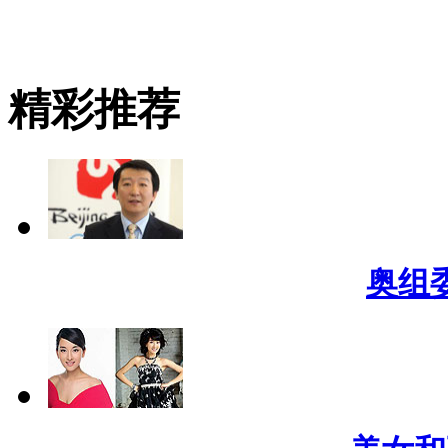
精彩推荐
奥组