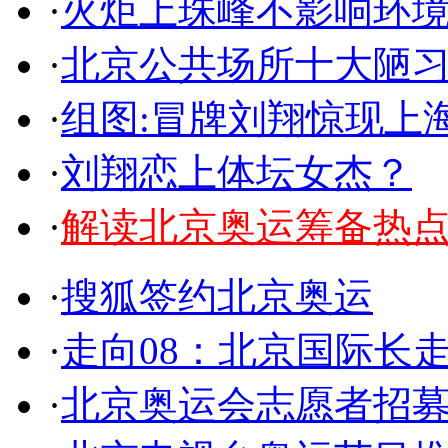
·
火炬上珠峰不影响环
·
北京公共场所十大陋
·
组图:冒牌刘翔惊现上
·
刘翔恋上体坛女杰？
·
解读北京奥运筹备热
·
搜狐签约北京奥运
·
走向08：北京国际长
·
北京奥运会志愿者招