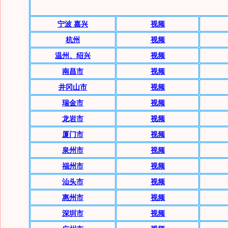
宁波 嘉兴
视频
杭州
视频
温州、绍兴
视频
南昌市
视频
井冈山市
视频
瑞金市
视频
龙岩市
视频
厦门市
视频
泉州市
视频
福州市
视频
汕头市
视频
惠州市
视频
深圳市
视频