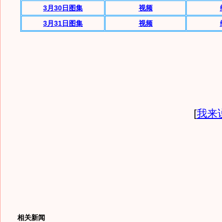
3月
30日图集
视频
3月
31日图集
视频
[
我来
相关新闻