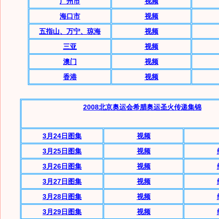
广州市
视频
海口市
视频
五指山、万宁、琼海
视频
三亚
视频
澳门
视频
香港
视频
2008北京奥运会希腊奥运圣火传递集锦
3月24日图集
视频
3月
25日图集
视频
3月
26日图集
视频
3月
27日图集
视频
3月
28日图集
视频
3月
29日图集
视频