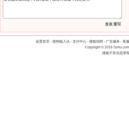
设置首页
-
搜狗输入法
-
支付中心
-
搜狐招聘
-
广告服务
-
客
Copyright
©
2016 Sohu.com 
搜狐不良信息举