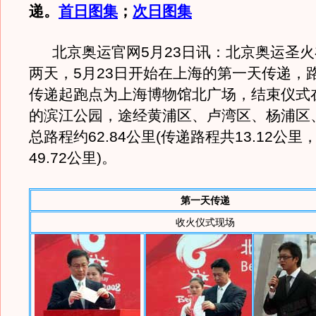
递。
首日图集
；
次日图集
北京奥运官网5月23日讯：北京奥运圣火
两天，5月23日开始在上海的第一天传递，
传递起跑点为上海博物馆北广场，结束仪式
的滨江公园，途经黄浦区、卢湾区、杨浦区
总路程约62.84公里(传递路程共13.12公
49.72公里)。
第一天传递
收火仪式现场