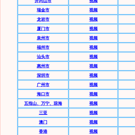
井冈山市
视频
瑞金市
视频
龙岩市
视频
厦门市
视频
泉州市
视频
福州市
视频
汕头市
视频
惠州市
视频
深圳市
视频
广州市
视频
海口市
视频
五指山、万宁、琼海
视频
三亚
视频
澳门
视频
香港
视频