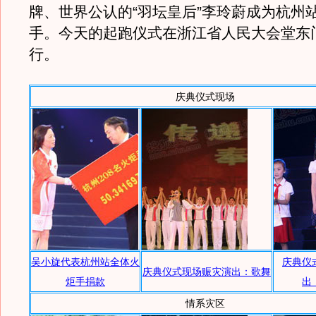
牌、世界公认的“羽坛皇后”李玲蔚成为杭州
手。今天的起跑仪式在浙江省人民大会堂东
行。
庆典仪式现场
吴小旋代表杭州站全体火
庆典仪
庆典仪式现场赈灾演出：歌舞
炬手捐款
出
情系灾区