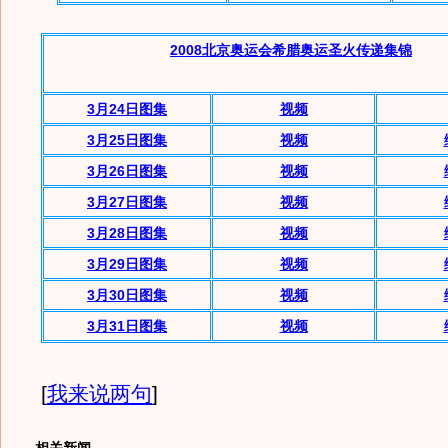
2008北京奥运会希腊奥运圣火传递集锦
3月24日图集
视频
3月
25日图集
视频
3月
26日图集
视频
3月
27日图集
视频
3月
28日图集
视频
3月
29日图集
视频
3月
30日图集
视频
3月
31日图集
视频
[
我来说两句
]