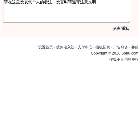
设置首页
-
搜狗输入法
-
支付中心
-
搜狐招聘
-
广告服务
-
客
Copyright
©
2016 Sohu.com 
搜狐不良信息举