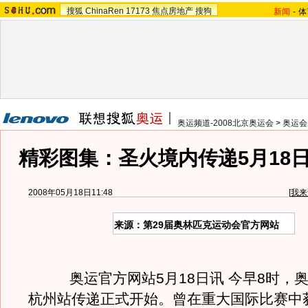
搜狐
ChinaRen
17173
焦点房地产
搜狗
新闻
-
体
奥运频道-2008北京奥运会
>
奥运会
精彩图集：圣火境内传递5月18日
2008年05月18日11:48
[
我来
来源：第29届奥林匹克运动会官方网站
奥运官方网站5月18日讯 今早8时，奥
杭州站传递正式开始。曾在重大国际比赛中获