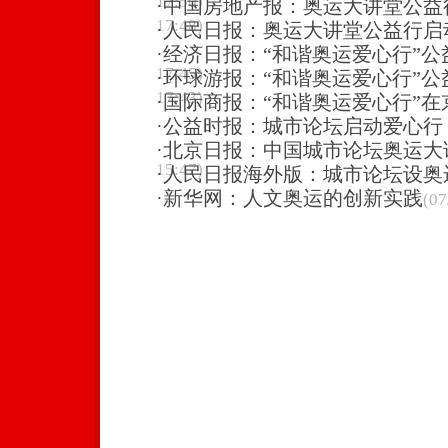
17:50)
·
中国房地产报：奥运大讲堂公益
17:48)
·
人民日报：奥运大讲堂公益行启
·
经济日报：“和谐奥运爱心行”公
17:45)
·
环球游报：“和谐奥运爱心行”公
17:43)
·
国际商报：“和谐奥运爱心行”在
·
公益时报：城市论坛启动爱心
·
北京日报：中国城市论坛奥运大
15:47)
·
人民日报海外版：城市论坛设奥
·
新华网：人文奥运的创新实践
(07