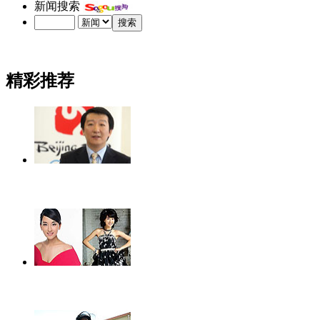
新闻搜索
精彩推荐