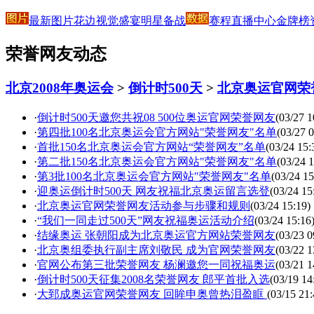
最新图片
花边
视觉盛宴
明星
备战
赛程
直播中心
金牌榜
荣誉网友动态
北京2008年奥运会
>
倒计时500天
>
北京奥运官网荣
·
倒计时500天邀您共祝08 500位奥运官网荣誉网友
(03/27 1
·
第四批100名北京奥运会官方网站"荣誉网友"名单
(03/27 0
·
首批150名北京奥运会官方网站“荣誉网友”名单
(03/24 15:
·
第二批150名北京奥运会官方网站"荣誉网友"名单
(03/24 1
·
第3批100名北京奥运会官方网站"荣誉网友"名单
(03/24 15
·
迎奥运倒计时500天 网友祝福北京奥运留言选登
(03/24 15
·
北京奥运官网荣誉网友活动参与步骤和规则
(03/24 15:19)
·
“我们一同走过500天”网友祝福奥运活动介绍
(03/24 15:16
·
结缘奥运 张朝阳成为北京奥运官方网站荣誉网友
(03/23 0
·
北京奥组委执行副主席刘敬民 成为官网荣誉网友
(03/22 1
·
官网公布第三批荣誉网友 杨澜邀您一同祝福奥运
(03/21 1
·
倒计时500天征集2008名荣誉网友 郎平首批入选
(03/19 14
·
大郅成奥运官网荣誉网友 回眸申奥曾热泪盈眶
(03/15 21: