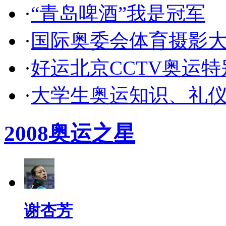
·
“青岛啤酒”我是冠军
·
国际奥委会体育摄影
·
好运北京CCTV奥运
·
大学生奥运知识、礼
2008奥运之星
谢杏芳