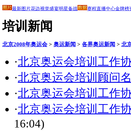
最新图片
花边
视觉盛宴
明星
备战
赛程
直播中心
金牌榜
培训新闻
北京2008年奥运会
>
奥运新闻
>
各界奥运新闻
>
北
·
北京奥运会培训工作
·
北京奥运会培训顾问
·
北京奥运会培训工作
·
北京奥运会培训工作
16:04)