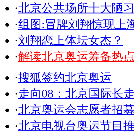
·
北京公共场所十大陋
·
组图:冒牌刘翔惊现上
·
刘翔恋上体坛女杰？
·
解读北京奥运筹备热
·
搜狐签约北京奥运
·
走向08：北京国际长
·
北京奥运会志愿者招
·
北京电视台奥运节目