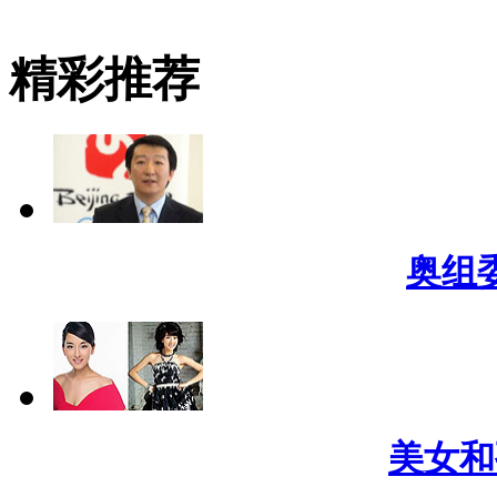
精彩推荐
奥组
美女和