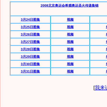
2008北京奥运会希腊奥运圣火传递集锦
3月24日图集
视频
3月
25日图集
视频
3月
26日图集
视频
3月
27日图集
视频
3月
28日图集
视频
3月
29日图集
视频
3月
30日图集
视频
3月
31日图集
视频
[
我来