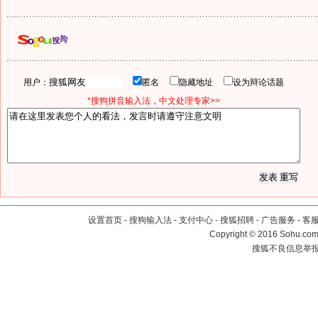
用户：
匿名
隐藏地址
设为辩论话题
*搜狗拼音输入法，中文处理专家>>
设置首页
-
搜狗输入法
-
支付中心
-
搜狐招聘
-
广告服务
-
客
Copyright
©
2016 Sohu.com 
搜狐不良信息举