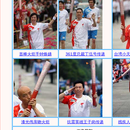
首棒火炬手钟焕娣
361度总裁丁伍号传递
台湾小
漆光伟亲吻火炬
抗震英雄王子岗传递
残疾