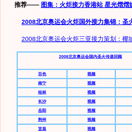
推荐——
图集：火炬接力香港站 星光熠熠
2008北京奥运会火炬国外接力集锦：圣
2008北京奥运会火炬三亚接力策划：椰
2008北京奥运会国内圣火传递回顾
百色
视频
南宁
视频
桂林
视频
长沙
视频
岳阳
视频
荆州
视频
宜昌
视频