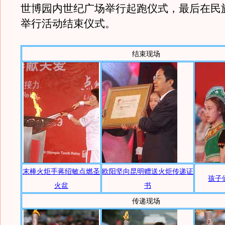
世博园内世纪广场举行起跑仪式，最后在民
举行活动结束仪式。
结束现场
末棒火炬手蒋绍敏点燃圣
欧阳坚向昆明赠送火炬传递证
孩子
火盆
书
传递现场