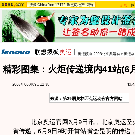
搜狐
ChinaRen
17173
焦点房地产
搜狗
新闻
-
体
奥运频道-2008北京奥运会
>
奥运会
精彩图集：火炬传递境内41站(6
2008年06月09日12:38
[
我来
来源：第29届奥林匹克运动会官方网站
北京奥运官网6月9日讯，北京奥运圣
省传递，6月9日9时开首站省会昆明的传递