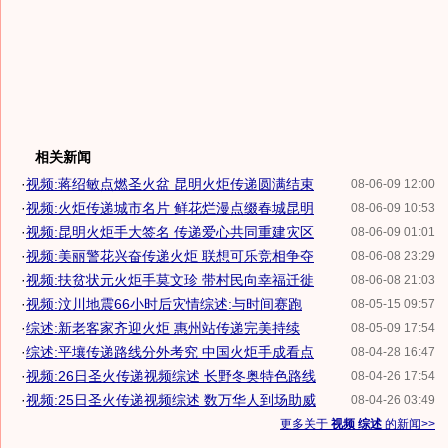
相关新闻
·
视频:蒋绍敏点燃圣火盆 昆明火炬传递圆满结束
08-06-09 12:00
·
视频:火炬传递城市名片 鲜花烂漫点缀春城昆明
08-06-09 10:53
·
视频:昆明火炬手大签名 传递爱心共同重建灾区
08-06-09 01:01
·
视频:美丽警花兴奋传递火炬 联想可乐竞相争夺
08-06-08 23:29
·
视频:扶贫状元火炬手莫文珍 带村民向幸福迁徙
08-06-08 21:03
·
视频:汶川地震66小时后灾情综述:与时间赛跑
08-05-15 09:57
·
综述:新老客家齐迎火炬 惠州站传递完美持续
08-05-09 17:54
·
综述:平壤传递路线分外考究 中国火炬手成看点
08-04-28 16:47
·
视频:26日圣火传递视频综述 长野冬奥特色路线
08-04-26 17:54
·
视频:25日圣火传递视频综述 数万华人到场助威
08-04-26 03:49
更多关于
视频 综述
的新闻>>