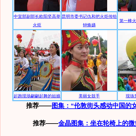
中宣部副部长欧阳坚高举
昆明市委书记仇和把火炬传给
第一棒
火炬
钟焕娣
起跑现场翩翩起舞的姑娘
美丽女鼓手
现场
推荐——
图集：“伦敦街头感动中国的
推荐
——
金晶图集：坐在轮椅上的微