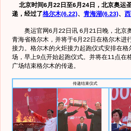
北京时间6月22日至6月24日，北京奥运
递，经过了
格尔木(6.22)
、
青海湖(6.23)
、
西
奥运官网6月22日讯 6月21日晚，北京
青海省格尔木，并将于6月22日在格尔木进
接力。格尔木的火炬接力起跑仪式安排在格
场，早上9点开始起跑仪式。并将在11点在
广场结束格尔木的传递。
传递结束仪式