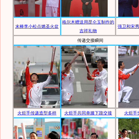
格尔木赠送用昆仑玉制作的
末棒李小松点燃圣火盆
强卫和宋
吉祥礼物
传递交接瞬间
火炬手传递造型多样
火炬手共同单膝下跪交接
火炬手