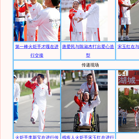
第一棒火炬手才嘎在进
唐爱民与陈淑杰打出爱心造
宋玉红在
行交接
型
传递现场
火炬手李新宝在进行传
残疾人火炬手宋玉红在进行