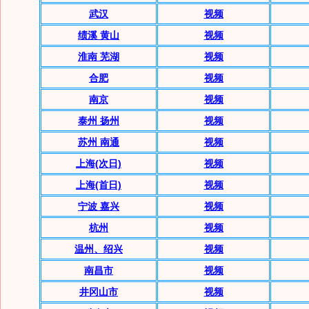
武汉
视频
绩溪 黄山
视频
淮南 芜湖
视频
合肥
视频
南京
视频
泰州 扬州
视频
苏州 南通
视频
上海(次日)
视频
上海(首日)
视频
宁波 嘉兴
视频
杭州
视频
温州、绍兴
视频
南昌市
视频
井冈山市
视频