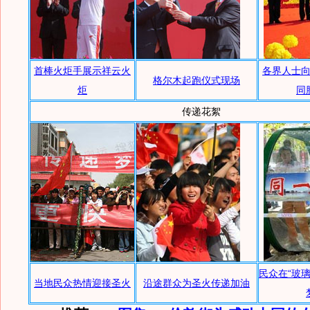
首棒火炬手展示祥云火
各界人士
格尔木起跑仪式现场
炬
同
传递花絮
民众在“玻
当地民众热情迎接圣火
沿途群众为圣火传递加油