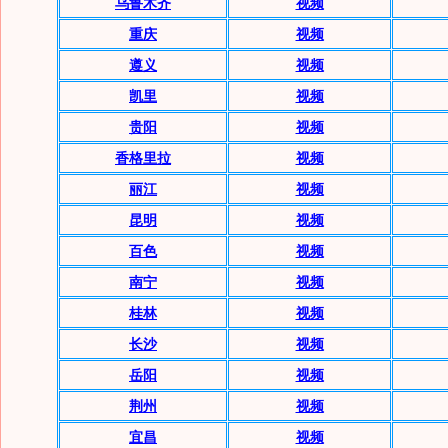
乌鲁木齐
视频
重庆
视频
遵义
视频
凯里
视频
贵阳
视频
香格里拉
视频
丽江
视频
昆明
视频
百色
视频
南宁
视频
桂林
视频
长沙
视频
岳阳
视频
荆州
视频
宜昌
视频