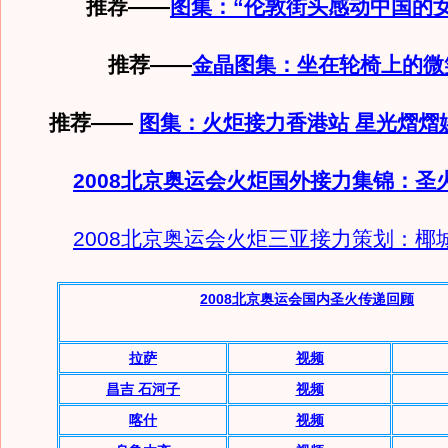
推荐——
图集：“伦敦街头感动中国的
推荐
——
金晶图集：坐在轮椅上的微
推荐——
图集：火炬接力香港站 星光熠熠
2008北京奥运会火炬国外接力集锦：圣
2008北京奥运会火炬三亚接力策划：椰
2008北京奥运会国内圣火传递回顾
拉萨
视频
昌吉 石河子
视频
喀什
视频