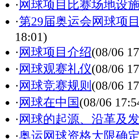
·
网球项目比赛场地设
·
第29届奥运会网球项
18:01)
·
网球项目介绍
(08/06 17
·
网球观赛礼仪
(08/06 17
·
网球竞赛规则
(08/06 17
·
网球在中国
(08/06 17:5
·
网球的起源、沿革及
·
奥运网球资格大限确定 