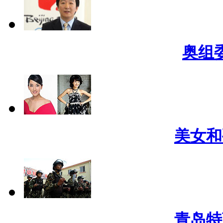
奥组
美女和
青岛特