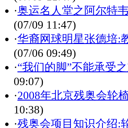
·
奥运名人堂之阿尔特韦
(07/09 11:47)
·
华裔网球明星张德培:
(07/06 09:49)
·
“我们的脚”不能承受
09:07)
·
2008年北京残奥会
10:38)
·
残奥会项目知识介绍: