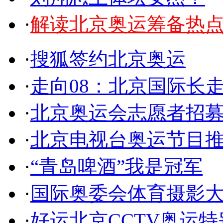
·
解读北京奥运筹备热
·
搜狐签约北京奥运
·
走向08：北京国际长
·
北京奥运会志愿者招
·
北京电视台奥运节目
·
“青岛啤酒”我是冠军
·
国际奥委会体育摄影
·
好运北京CCTV奥运