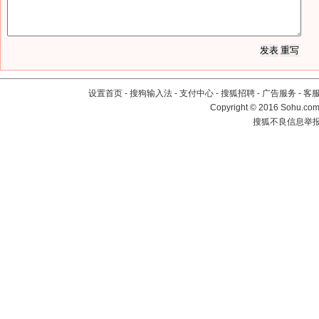
设置首页
-
搜狗输入法
-
支付中心
-
搜狐招聘
-
广告服务
-
客
Copyright
©
2016 Sohu.com 
搜狐不良信息举