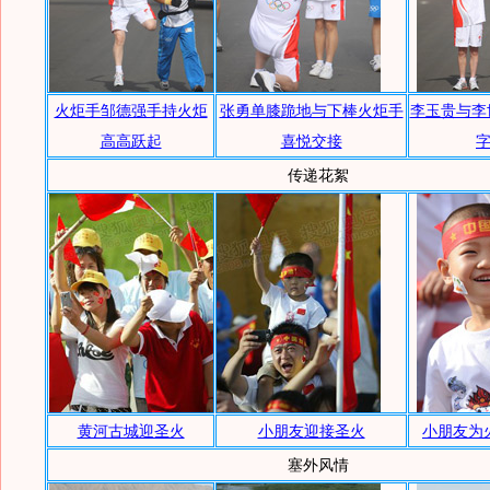
火炬手邹德强手持火炬
张勇单膝跪地与下棒火炬手
李玉贵与李
高高跃起
喜悦交接
传递花絮
黄河古城迎圣火
小朋友迎接圣火
小朋友为
塞外风情