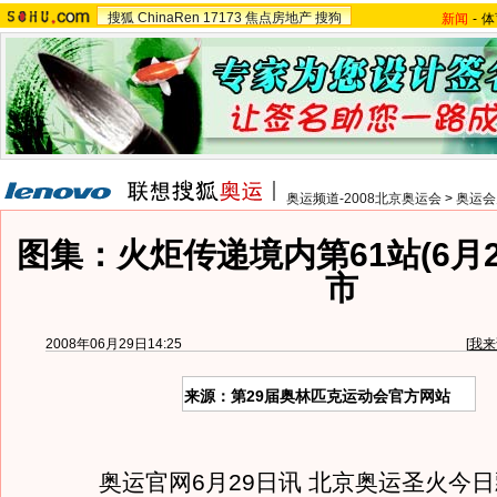
搜狐
ChinaRen
17173
焦点房地产
搜狗
新闻
-
体
奥运频道-2008北京奥运会
>
奥运会
图集：火炬传递境内第61站(6月2
市
2008年06月29日14:25
[
我来
来源：第29届奥林匹克运动会官方网站
奥运官网6月29日讯 北京奥运圣火今日