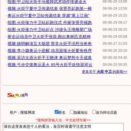
·
组图:中卫站火炬手马俊婷武术动作传递圣火
08-06-29 14:06
·
视频:火炬宁夏中卫传递结束 张贤亮起跑第一棒
08-06-29 13:58
·
奥运火炬宁夏中卫站传递结束 穿越"塞上江南"
08-06-29 10:25
·
组图:火炬接力中卫站起跑仪式 作家张贤亮领跑
08-06-29 09:17
·
组图:火炬接力中卫站起点 沙坡头王维雕塑广场
08-06-29 08:35
·
射击运动员中卫火炬手张添:跑出奥林匹克精神
08-06-29 05:08
·
视频:姚明解读五大疑团 暂非火炬手没想当爸爸
08-06-27 21:03
·
视频:李小璐奥运小提醒 动员迎接火炬要有秩序
08-06-26 20:16
·
视频:采访太原火炬手王晓津 奥运梦想今天成真
08-06-26 04:45
·
视频:弓步交接奥运圣火 65号火炬手欢快迎祥云
08-06-25 09:35
更多关于
火炬 中卫
的新闻>>
用户：
匿名
隐藏地址
设为辩论话题
*搜狗拼音输入法，中文处理专家>>