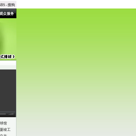
BBS
-
搜狗
观众服务
球馆
厦竣工