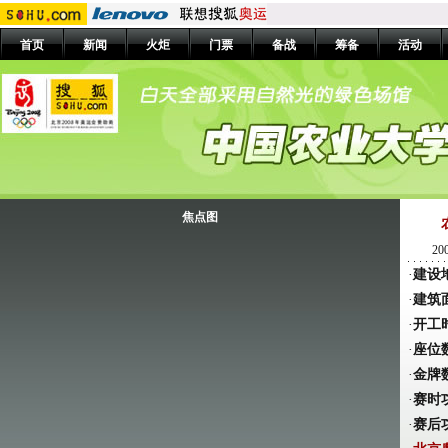
首页
新闻
火炬
门票
备战
筹备
活动
焦点图
2007
·
建设
·
建筑
·
开工
·
座位
·
金牌
·
赛时
·
赛后