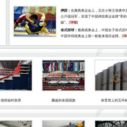
摔跤：
在雅典奥运会上，北京小将王旭勇夺女
公斤级冠军，实现了中国摔跤奥运金牌“零的
破”。[
详细
]
坐式排球：
雅典残奥会上，中国女子坐式排
中国夺得残奥会上第一枚集体项目金牌。[
详
场馆临时座席
飘扬的各国国旗
体育馆上的五环