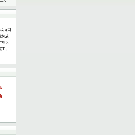
立方
世成向国
这标志
年奥运
完工。
%
馆