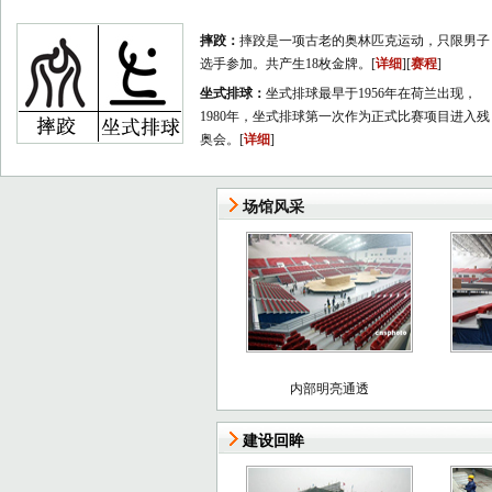
摔跤：
摔跤是一项古老的奥林匹克运动，只限男子
选手参加。共产生18枚金牌。[
详细
][
赛程
]
坐式排球：
坐式排球最早于1956年在荷兰出现，
1980年，坐式排球第一次作为正式比赛项目进入残
奥会。[
详细
]
场馆风采
内部明亮通透
建设回眸