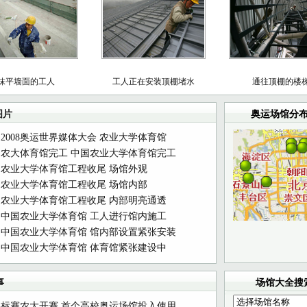
抹平墙面的工人
工人正在安装顶棚堵水
通往顶棚的楼
图片
奥运场馆分
2008奥运世界媒体大会 农业大学体育馆
农大体育馆完工 中国农业大学体育馆完工
农业大学体育馆工程收尾 场馆外观
农业大学体育馆工程收尾 场馆内部
农业大学体育馆工程收尾 内部明亮通透
中国农业大学体育馆 工人进行馆内施工
中国农业大学体育馆 馆内部设置紧张安装
中国农业大学体育馆 体育馆紧张建设中
事
场馆大全搜
标赛农大开赛 首个高校奥运场馆投入使用