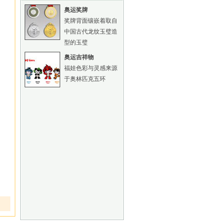
奥运奖牌
奖牌背面镶嵌着取自
中国古代龙纹玉璧造
型的玉璧
奥运吉祥物
福娃色彩与灵感来源
于奥林匹克五环