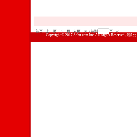
首页
上一页
下一页
末页
1/13
转到
页
Go
Copyright © 2017 Sohu.com Inc. All Rights Reserved.搜