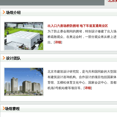
·
北京奥
场馆介绍
出入口六座场桥防拥堵 地下车道直通商业区
为了防止赛会期间的拥堵，特别设计修建了出入场
桥疏散观众。在奥运会时，一部分观众将从桥上进
出。[
详细
]
设计团队
北京市建筑设计研究院，是与共和国同龄的大型国
有建筑设计咨询机构。合作设计的项目包括国家体
育馆、五棵松体育文化中心、国家会议中心、首都
机场3号航站楼等项目等。[
详细
]
场馆赛程