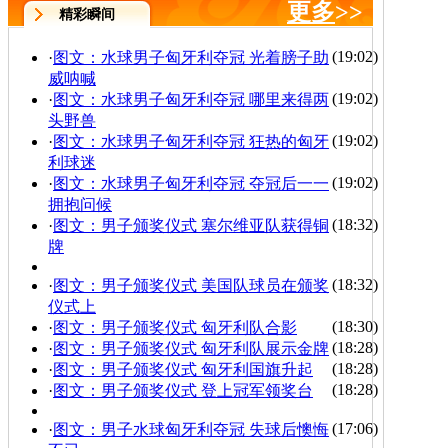
更多
>>
精彩瞬间
(19:02)
·
图文：水球男子匈牙利夺冠 光着膀子助
威呐喊
(19:02)
·
图文：水球男子匈牙利夺冠 哪里来得两
头野兽
(19:02)
·
图文：水球男子匈牙利夺冠 狂热的匈牙
利球迷
(19:02)
·
图文：水球男子匈牙利夺冠 夺冠后一一
拥抱问候
(18:32)
·
图文：男子颁奖仪式 塞尔维亚队获得铜
牌
(18:32)
·
图文：男子颁奖仪式 美国队球员在颁奖
仪式上
(18:30)
·
图文：男子颁奖仪式 匈牙利队合影
(18:28)
·
图文：男子颁奖仪式 匈牙利队展示金牌
(18:28)
·
图文：男子颁奖仪式 匈牙利国旗升起
(18:28)
·
图文：男子颁奖仪式 登上冠军领奖台
(17:06)
·
图文：男子水球匈牙利夺冠 失球后懊悔