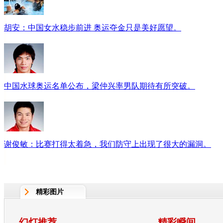
胡安：中国女水稳步前进 奥运夺金只是美好愿望。
中国水球奥运名单公布，梁仲兴率男队期待有所突破。
谢俊敏：比赛打得太着急，我们防守上出现了很大的漏洞。
精彩图片
幻灯推荐
精彩瞬间