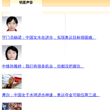
明星声音
守门员杨珺：中国女水在进步，实现奥运目标很困难。
中锋孙雅婷：我们有很多机会，但都没把握住。
摩尔：中国女子水球进步神速，奥运夺金可能仅两三成。