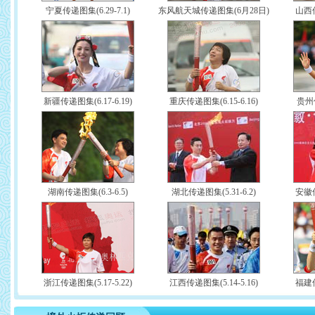
宁夏传递图集(6.29-7.1)
东风航天城传递图集(6月28日)
山西传
新疆传递图集(6.17-6.19)
重庆传递图集(6.15-6.16)
贵州传
湖南传递图集(6.3-6.5)
湖北传递图集(5.31-6.2)
安徽传
浙江传递图集(5.17-5.22)
江西传递图集(5.14-5.16)
福建传