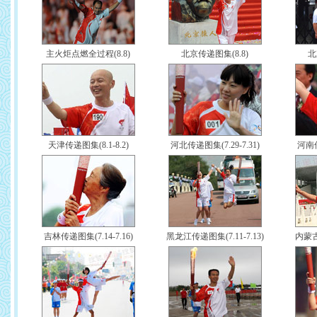
主火炬点燃全过程(8.8)
北京传递图集(8.8)
北
天津传递图集(8.1-8.2)
河北传递图集(7.29-7.31)
河南传
吉林传递图集(7.14-7.16)
黑龙江传递图集(7.11-7.13)
内蒙古传