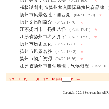
·
扬州美食：扬州三头宴
(04/29 18:07)
★
·
积极谋划 打造扬州鉴真国际马拉松赛品牌
(
·
扬州市风景名胜：瘦西湖
(04/29 17:50)
★
·
扬州文昌阁简介
(04/29 17:46)
★
·
江苏扬州市：扬州八怪
(04/29 17:41)
★
·
江苏省扬州市名人介绍
(04/29 17:31)
★
·
扬州市历史文化
(04/29 17:03)
★
·
扬州市风景名胜
(04/29 17:02)
★
·
扬州市物产资源
(04/29 16:56)
★
·
江苏省扬州市自然地理，气候概况
(04/29 16:
首页
上一页
下一页
末页
1/2
转到
页
Go
Copyright © 2018 Sohu.com Inc. Al