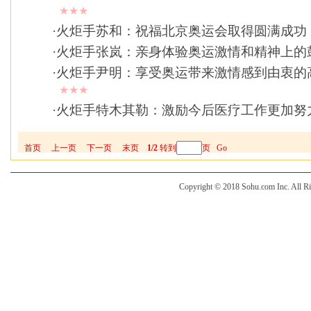
★★★
·
火炬手苏和：祝福北京奥运会取得圆满成功
·
火炬手张岚：亲身体验奥运激情和精神上的
·
火炬手尹明：享受奥运带来激情感到由衷的
★★★
·
火炬手特木其勒：激励今后医疗工作更加努
首页
上一页
下一页
末页
1/2
转到
页
Go
Copyright © 2018 Sohu.com Inc. Al