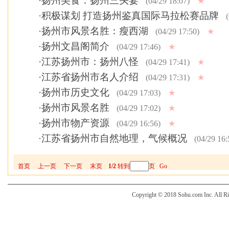
·
扬州美食：扬州三头宴
(04/29 18:07)
★
·
积极谋划 打造扬州鉴真国际马拉松赛品牌
(
·
扬州市风景名胜：瘦西湖
(04/29 17:50)
★
·
扬州文昌阁简介
(04/29 17:46)
★
·
江苏扬州市：扬州八怪
(04/29 17:41)
★
·
江苏省扬州市名人介绍
(04/29 17:31)
★
·
扬州市历史文化
(04/29 17:03)
★
·
扬州市风景名胜
(04/29 17:02)
★
·
扬州市物产资源
(04/29 16:56)
★
·
江苏省扬州市自然地理，气候概况
(04/29 16:
首页
上一页
下一页
末页
1/2
转到
页
Go
Copyright © 2018 Sohu.com Inc. Al