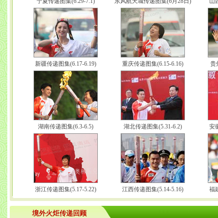
宁夏传递图集(6.29-7.1)
东风航天城传递图集(6月28日)
山西
新疆传递图集(6.17-6.19)
重庆传递图集(6.15-6.16)
贵州
湖南传递图集(6.3-6.5)
湖北传递图集(5.31-6.2)
安徽
浙江传递图集(5.17-5.22)
江西传递图集(5.14-5.16)
福建
境外火炬传递回顾