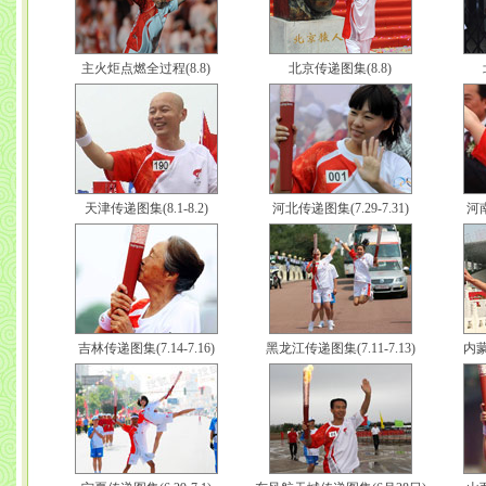
主火炬点燃全过程(8.8)
北京传递图集(8.8)
天津传递图集(8.1-8.2)
河北传递图集(7.29-7.31)
河南
吉林传递图集(7.14-7.16)
黑龙江传递图集(7.11-7.13)
内蒙