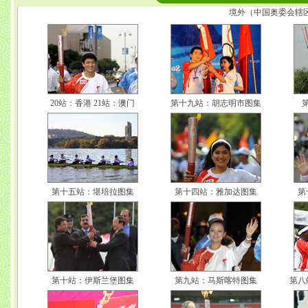
境外（中国奥委会辖
20站：香港
21站：澳门
第十九站：胡志明市图集
第十五站：堪培拉图集
第十四站：雅加达图集
第
第十站：伊斯兰堡图集
第九站：马斯喀特图集
第八