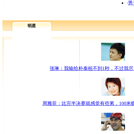
·
男
明星
张琳：我输给朴泰桓不到1秒，不过我
周雅菲：比完半决赛就感觉有些累，100米