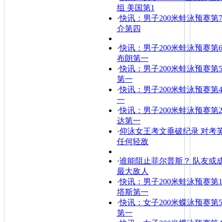
组 美国第1
·
快讯：男子200米蛙泳预赛第7
介第四
·
快讯：男子200米蛙泳预赛第6
布朗第一
·
快讯：男子200米蛙泳预赛第5
第一
·
快讯：男子200米蛙泳预赛第4
一
·
快讯：男子200米蛙泳预赛第2
达第一
·
仰泳女王考文垂破纪录 对考
任何轻敌
·
谁能阻止菲尔普斯？ 队友或
最大敌人
·
快讯：男子200米蛙泳预赛第1
塔斯第一
·
快讯：女子200米蝶泳预赛第5
第一