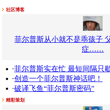
社区博客
菲尔普斯从小就不是乖孩子 
症……
·
菲尔普斯实在忙 最短间隔只歇
·
创造一个菲尔普斯神话吧！
·
破译飞鱼“菲尔普斯密码”
精彩策划