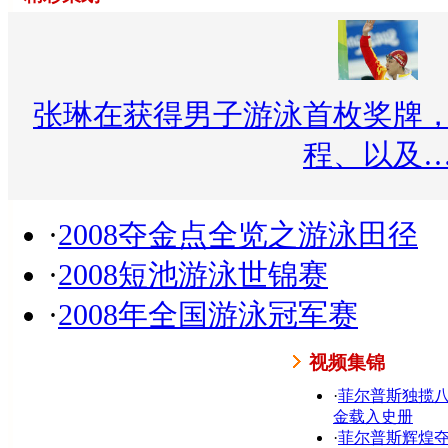
张琳在获得男子游泳首枚奖牌
程、以及
·
2008夺金点全览之游泳田径
·
2008短池游泳世锦赛
·
2008年全国游泳冠军赛
视频集锦
·
菲尔普斯独揽
金载入史册
·
菲尔普斯辉煌