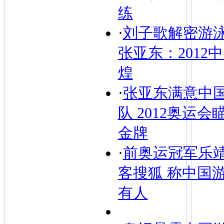
练
·
刘子歌解密游
张亚东：2012
煌
·
张亚东满意中
队 2012奥运
金牌
·
前奥运冠军乐
客搜狐 称中国
有人