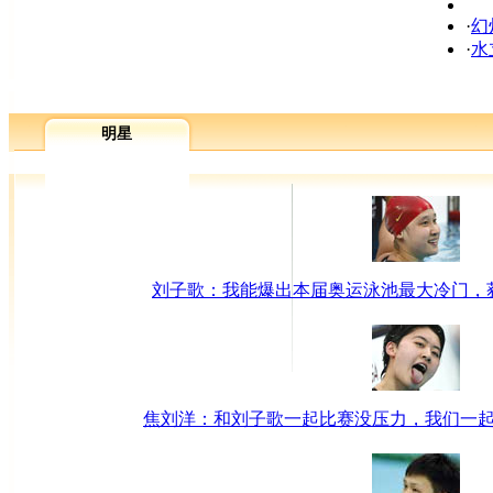
·
幻
·
水
明星
刘子歌：我能爆出本届奥运泳池最大冷门，
焦刘洋：和刘子歌一起比赛没压力，我们一