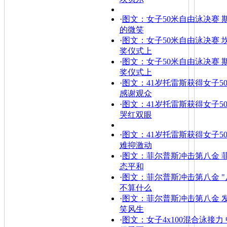
·
图文：女子50米自由泳决赛 
的微笑
·
图文：女子50米自由泳决赛 
奖仪式上
·
图文：女子50米自由泳决赛 
奖仪式上
·
图文：41岁托雷斯获得女子5
感谢观众
·
图文：41岁托雷斯获得女子5
哭红双眼
·
图文：41岁托雷斯获得女子5
难抑激动
·
图文：菲尔普斯冲击第八金 
态平和
·
图文：菲尔普斯冲击第八金 "
不算什么
·
图文：菲尔普斯冲击第八金 
笑风生
·
图文：女子4x100混合泳接力