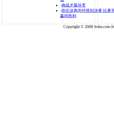
·
挑战才最珍贵
·
癌症泳将尚托惜别决赛 比赛
赢得胜利
Copyright © 2008 Sohu.com 