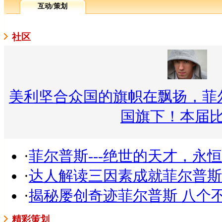
互动/策划
社区
美利坚合众国的旗帜在飘扬，菲
国旗下！本届
·
菲尔普斯---绝世的天才，永
·
达人解读三因素成就菲尔普斯
·
揭秘屡创奇迹菲尔普斯 八个
精彩策划