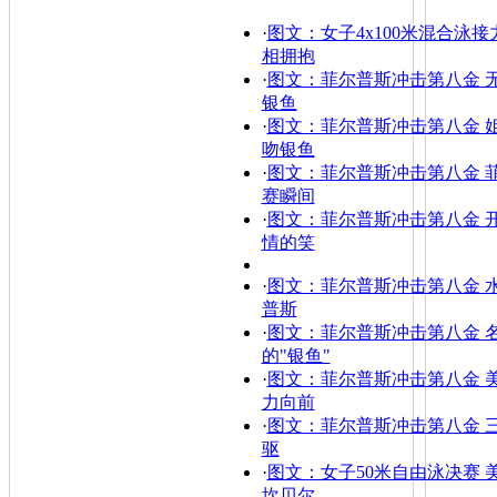
·
图文：女子4x100米混合泳接
相拥抱
·
图文：菲尔普斯冲击第八金 
银鱼
·
图文：菲尔普斯冲击第八金 
吻银鱼
·
图文：菲尔普斯冲击第八金 
赛瞬间
·
图文：菲尔普斯冲击第八金 
情的笑
·
图文：菲尔普斯冲击第八金 
普斯
·
图文：菲尔普斯冲击第八金 
的"银鱼"
·
图文：菲尔普斯冲击第八金 
力向前
·
图文：菲尔普斯冲击第八金 
驱
·
图文：女子50米自由泳决赛 
坎贝尔