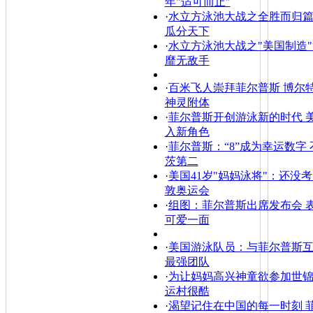
年"适可而止"
·
水立方泳池大战之全胜而归篇
瓜分天下
·
水立方泳池大战之"美国制造"
靡无敌手
·
百米飞人崇拜菲尔普斯 博尔
神灵附体
·
菲尔普斯开创游泳新的时代 
入新角色
·
菲尔普斯：“8”成为幸运数字
茨第二
·
美国41岁"妈妈泳将"：还没
敦奥运会
·
组图：菲尔普斯出席发布会 
可爱一面
·
美国游泳队员：与菲尔普斯互
最强团队
·
为让妈妈高兴神童欲参加世锦
运村很酷
·
渴望记住在中国的每一时刻 